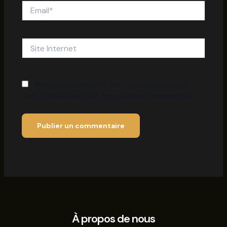
Email*
Site
Internet
Enregistrer mon nom, mon e-mail et mon site
dans le navigateur pour mon prochain commentaire.
À propos de nous