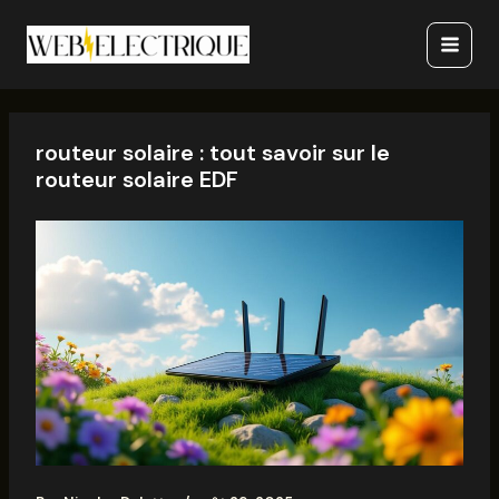
Aller
Main
au
Menu
contenu
routeur solaire : tout savoir sur le
routeur solaire EDF