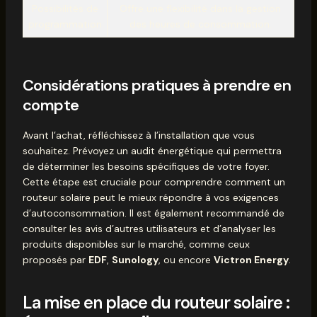
Possibilités de
Offre une flexibilité dans la gestion
programmation
des heures de consommation.
Considérations pratiques à prendre en
compte
Avant l’achat, réfléchissez à l’installation que vous
souhaitez. Prévoyez un audit énergétique qui permettra
de déterminer les besoins spécifiques de votre foyer.
Cette étape est cruciale pour comprendre comment un
routeur solaire peut le mieux répondre à vos exigences
d’autoconsommation. Il est également recommandé de
consulter les avis d’autres utilisateurs et d’analyser les
produits disponibles sur le marché, comme ceux
proposés par
EDF
,
Sunology
, ou encore
Victron Energy
.
La mise en place du routeur solaire :