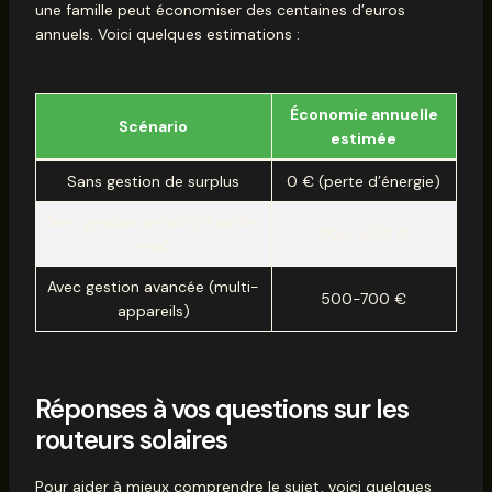
une famille peut économiser des centaines d’euros
annuels. Voici quelques estimations :
Économie annuelle
Scénario
estimée
Sans gestion de surplus
0 € (perte d’énergie)
Avec gestion simple (chauffe-
200-400 €
eau)
Avec gestion avancée (multi-
500-700 €
appareils)
Réponses à vos questions sur les
routeurs solaires
Pour aider à mieux comprendre le sujet, voici quelques