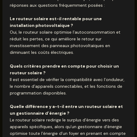
réponses aux questions fréquemment posées :
Le routeur solaire est-il rentable pour une
installation photovoltaïque ?
Oui, le routeur solaire optimise l’autoconsommation et
réduit les pertes, ce qui améliore le retour sur
investissement des panneaux photovoltaïques en
diminuant les coûts électriques.
Quels critères prendre en compte pour choisir un
routeur solaire ?
Il est essentiel de vérifier la compatibilité avec l’onduleur,
le nombre d’appareils connectables, et les fonctions de
programmation disponibles.
Quelle différence y a-t-il entre un routeur solaire et
un gestionnaire d’énergie ?
Le routeur solaire redirige le surplus d’énergie vers des
appareils spécifiques, alors qu’un gestionnaire d’énergie
optimise toute l’énergie d’un foyer en prenant en compte