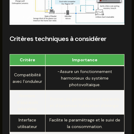
Critères techniques à considérer
Critère
Importance
-Assure un fonctionnement
Compatibilité
harmonieux du système
avec l’onduleur
photovoltaïque.
Nombre
Permet de gérer plusieurs appareils
d’appareils
et d’optimiser l’utilisation d’énergie.
pilotables
Interface
Facilite le paramétrage et le suivi de
utilisateur
la consommation.