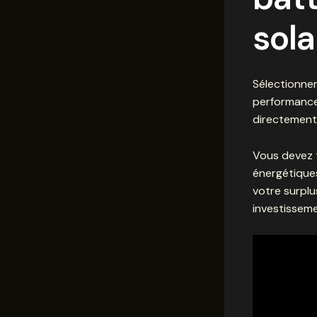
sol
Sélectionner
performance
directement 
Vous devez t
énergétique
votre surplu
investissemen