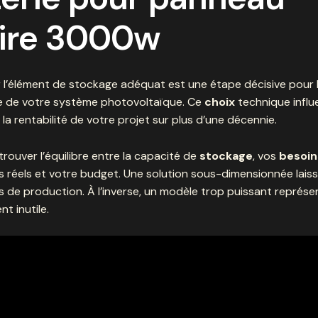
aire 3000w
 l’élément de stockage adéquat est une étape décisive pour 
 de votre système photovoltaïque. Ce
choix
technique influ
la rentabilité de votre projet sur plus d’une décennie.
rouver l’équilibre entre la capacité de
stockage
, vos
besoin
s réels et votre budget. Une solution sous-dimensionnée lai
s de production. À l’inverse, un modèle trop puissant représe
t inutile.