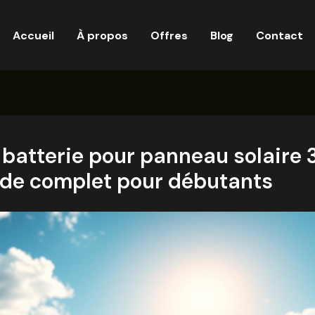
Accueil
À propos
Offres
Blog
Contact
 batterie pour panneau solair
uide complet pour débutants