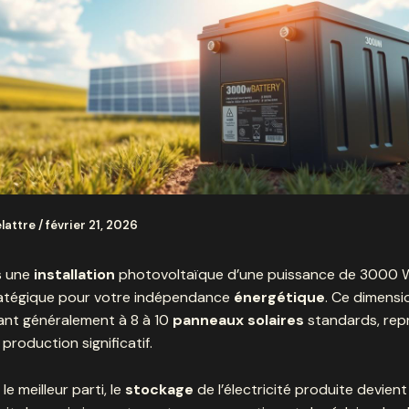
elattre
/
février 21, 2026
s une
installation
photovoltaïque d’une puissance de 3000 
ratégique pour votre indépendance
énergétique
. Ce dimens
nt généralement à 8 à 10
panneaux solaires
standards, rep
production significatif.
 le meilleur parti, le
stockage
de l’électricité produite devien