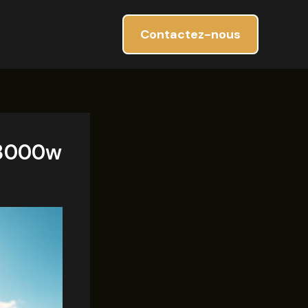
Contactez-nous
e 3000w