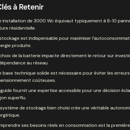
Clés à Retenir
e installation de 3000 Wc équivaut typiquement à 8-10 pann
ture résidentielle.
 stockage est indispensable pour maximiser l’autoconsommat
nergie produite.
choix de la batterie impacte directement le retour sur invest
ndépendance au réseau.
 base technique solide est nécessaire pour éviter les erreurs
mensionnement coûteuses.
guide fournit une expertise accessible pour une décision écla
gon superflu.
système de stockage bien choisi crée une véritable autonom
rgétique.
mprendre ses besoins réels en consommation est la premièr