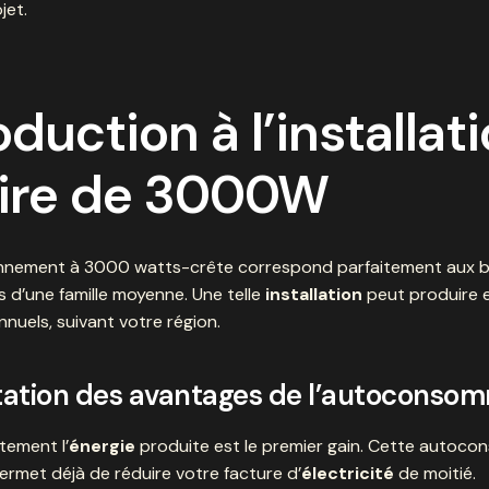
jet.
oduction à l’installat
aire de 3000W
nnement à 3000 watts-crête correspond parfaitement aux b
 d’une famille moyenne. Une telle
installation
peut produire 
uels, suivant votre région.
ation des avantages de l’autoconso
ctement l’
énergie
produite est le premier gain. Cette autoc
rmet déjà de réduire votre facture d’
électricité
de moitié.