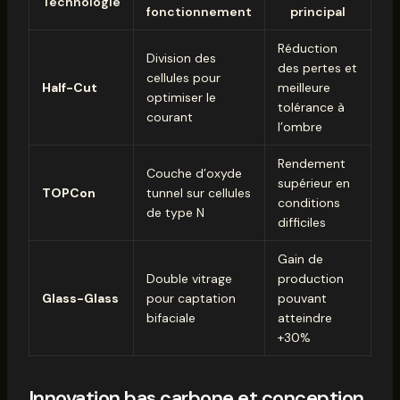
Technologie
fonctionnement
principal
Réduction
Division des
des pertes et
cellules pour
Half-Cut
meilleure
optimiser le
tolérance à
courant
l’ombre
Rendement
Couche d’oxyde
supérieur en
TOPCon
tunnel sur cellules
conditions
de type N
difficiles
Gain de
Double vitrage
production
Glass-Glass
pour captation
pouvant
bifaciale
atteindre
+30%
Innovation bas carbone et conception