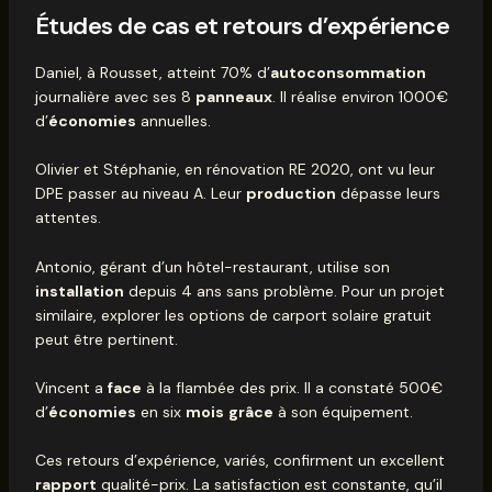
Études de cas et retours d’expérience
Daniel, à Rousset, atteint 70% d’
autoconsommation
journalière avec ses 8
panneaux
. Il réalise environ 1000€
d’
économies
annuelles.
Olivier et Stéphanie, en rénovation RE 2020, ont vu leur
DPE passer au niveau A. Leur
production
dépasse leurs
attentes.
Antonio, gérant d’un hôtel-restaurant, utilise son
installation
depuis 4 ans sans problème. Pour un projet
similaire, explorer les options de
carport solaire gratuit
peut être pertinent.
Vincent a
face
à la flambée des prix. Il a constaté 500€
d’
économies
en six
mois
grâce
à son équipement.
Ces retours d’expérience, variés, confirment un excellent
rapport
qualité-prix. La satisfaction est constante, qu’il