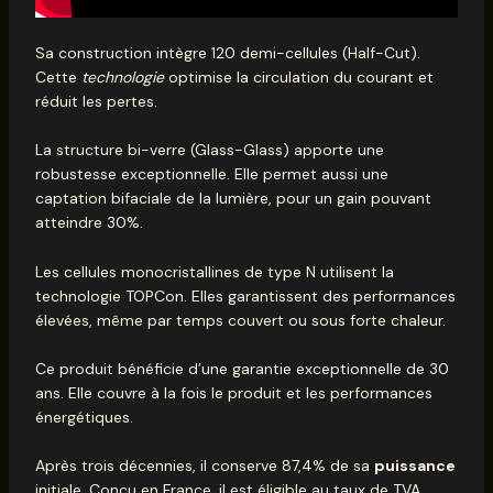
Sa construction intègre 120 demi-cellules (Half-Cut).
Cette
technologie
optimise la circulation du courant et
réduit les pertes.
La structure bi-verre (Glass-Glass) apporte une
robustesse exceptionnelle. Elle permet aussi une
captation bifaciale de la lumière, pour un gain pouvant
atteindre 30%.
Les cellules monocristallines de type N utilisent la
technologie TOPCon. Elles garantissent des performances
élevées, même par temps couvert ou sous forte chaleur.
Ce produit bénéficie d’une garantie exceptionnelle de 30
ans. Elle couvre à la fois le produit et les performances
énergétiques.
Après trois décennies, il conserve 87,4% de sa
puissance
initiale. Conçu en France, il est éligible au taux de TVA