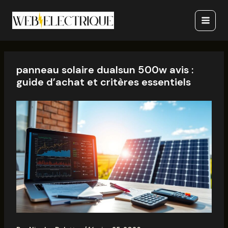
Aller
Main
au
Menu
contenu
panneau solaire dualsun 500w avis :
guide d’achat et critères essentiels