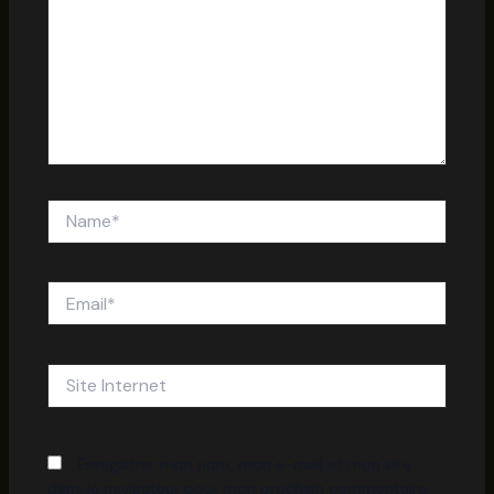
Name*
Email*
Site
Internet
Enregistrer mon nom, mon e-mail et mon site
dans le navigateur pour mon prochain commentaire.