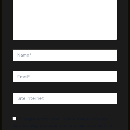
Name*
Email*
Site
Internet
Enregistrer mon nom, mon e-mail et mon site
dans le navigateur pour mon prochain commentaire.