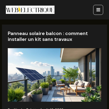
Aller
Main
au
Menu
contenu
Panneau solaire balcon : comment
installer un kit sans travaux